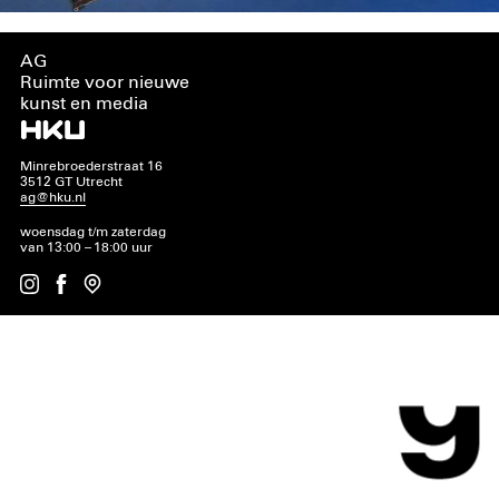
AG
Ruimte voor nieuwe
kunst en media
Minrebroederstraat 16
3512 GT Utrecht
ag@hku.nl
woensdag t/m zaterdag
van 13:00 – 18:00 uur