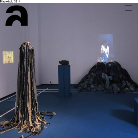
Blauwdruk_3314