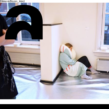
Blikken&Blozen_9842