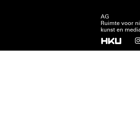
AG
Ruimte voor n
kunst en medi