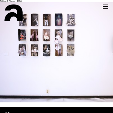
Blikken&Blozen_9900