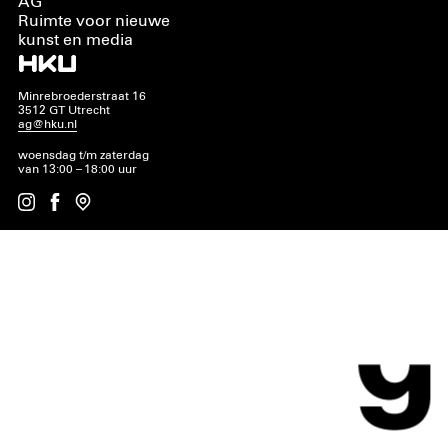
AG
Ruimte voor nieuwe
kunst en media
Minrebroederstraat 16
3512 GT Utrecht
ag@hku.nl
woensdag t/m zaterdag
van 13:00 – 18:00 uur