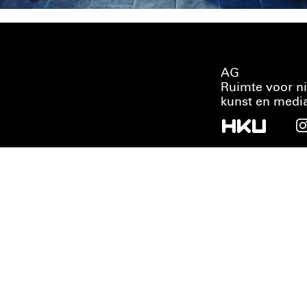
AG
Ruimte voor n
kunst en medi