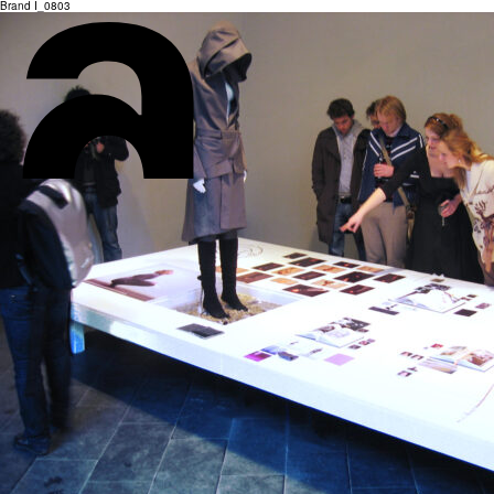
Brand I_0803