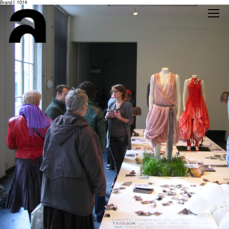
Brand I_1014