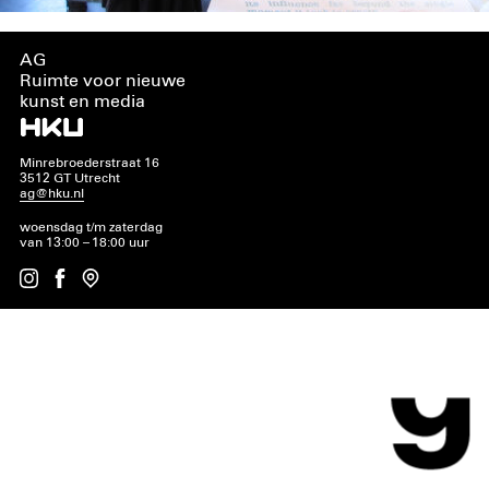
AG
Ruimte voor nieuwe
kunst en media
Minrebroederstraat 16
3512 GT Utrecht
ag@hku.nl
woensdag t/m zaterdag
van 13:00 – 18:00 uur