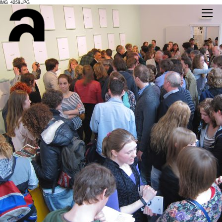
IMG_4259.JPG