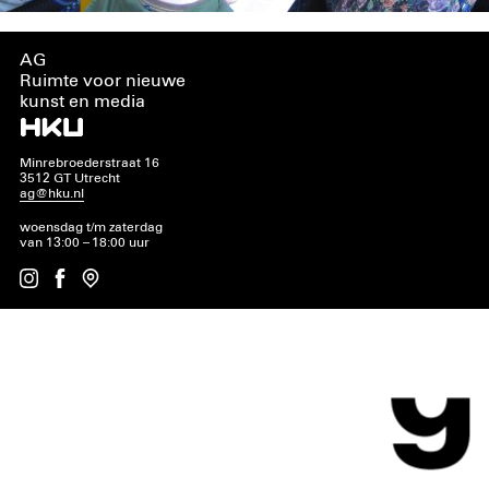
AG
Ruimte voor nieuwe
kunst en media
Minrebroederstraat 16
3512 GT Utrecht
ag@hku.nl
woensdag t/m zaterdag
van 13:00 – 18:00 uur