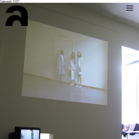
Cakewalk_5157