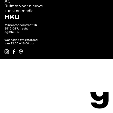
AG
Ruimte voor nieuwe
kunst en media
Minrebroederstraat 16
3512 GT Utrecht
ag@hku.nl
woensdag t/m zaterdag
van 13:00 – 18:00 uur