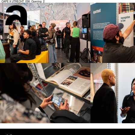
_CAPE X UTRECHT_036_Opening_2