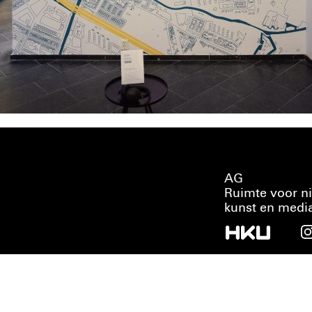
AG
Ruimte voor n
kunst en medi