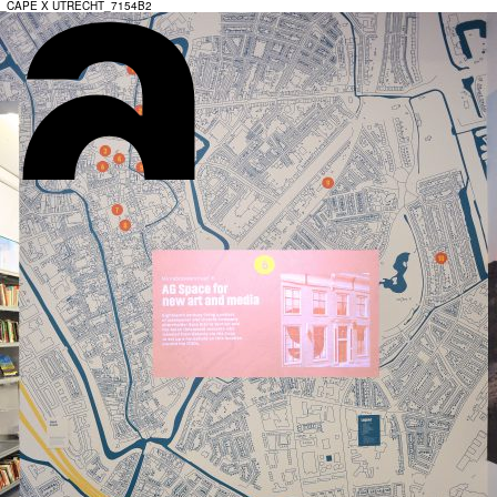
_CAPE X UTRECHT_7154B2