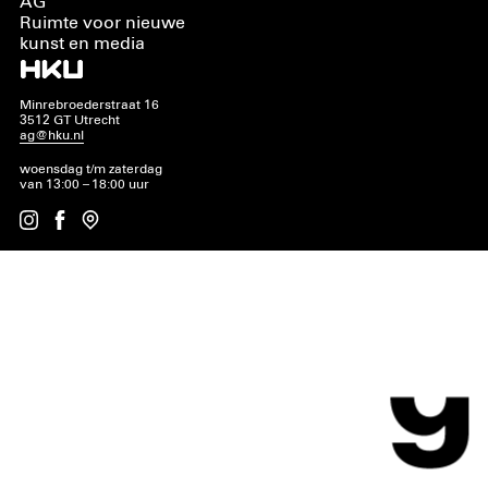
AG
Ruimte voor nieuwe
kunst en media
Minrebroederstraat 16
3512 GT Utrecht
ag@hku.nl
woensdag t/m zaterdag
van 13:00 – 18:00 uur