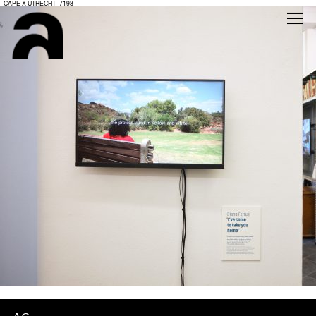
_CAPE X UTRECHT_7198