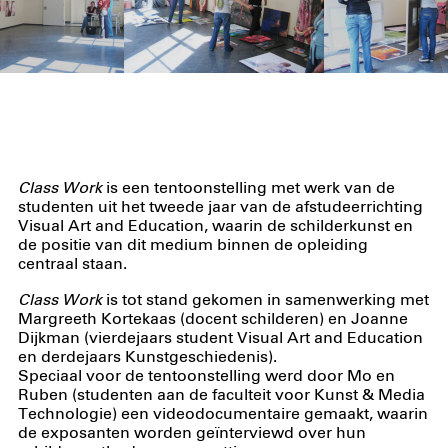
Class Work
is een tentoonstelling met werk van de
studenten uit het tweede jaar van de afstudeerrichting
Visual Art and Education, waarin de schilderkunst en
de positie van dit medium binnen de opleiding
centraal staan.
Class Work
is tot stand gekomen in samenwerking met
Margreeth Kortekaas (docent schilderen) en Joanne
Dijkman (vierdejaars student Visual Art and Education
en derdejaars Kunstgeschiedenis).
Speciaal voor de tentoonstelling werd door Mo en
Ruben (studenten aan de faculteit voor Kunst & Media
Technologie) een videodocumentaire gemaakt, waarin
de exposanten worden geïnterviewd over hun