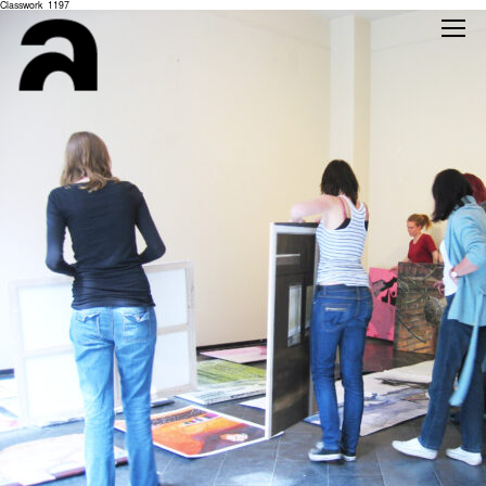
Classwork_1197