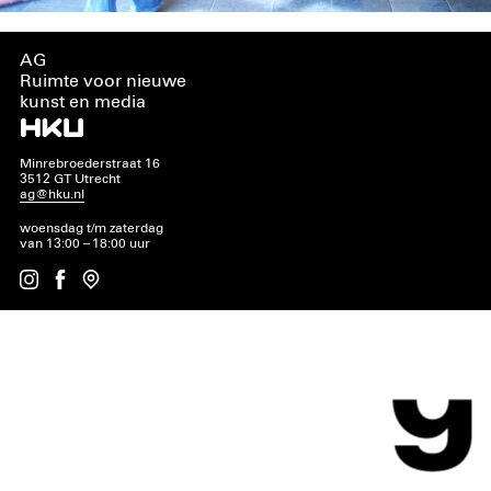
AG
Ruimte voor nieuwe
kunst en media
Minrebroederstraat 16
3512 GT Utrecht
ag@hku.nl
woensdag t/m zaterdag
van 13:00 – 18:00 uur