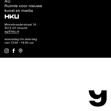
AG
Ruimte voor nieuwe
kunst en media
Minrebroederstraat 16
3512 GT Utrecht
ag@hku.nl
woensdag t/m zaterdag
van 13:00 – 18:00 uur