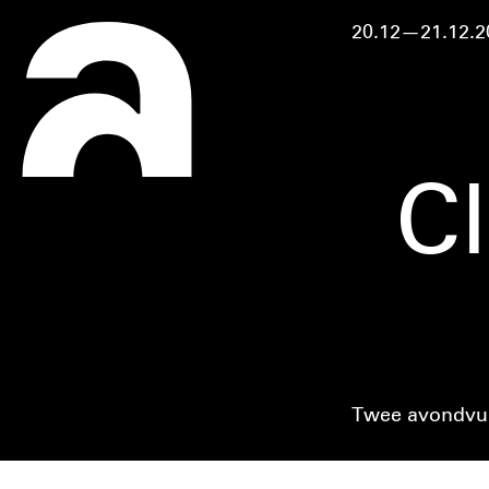
20.12—21.12.2
C
Twee avondvu