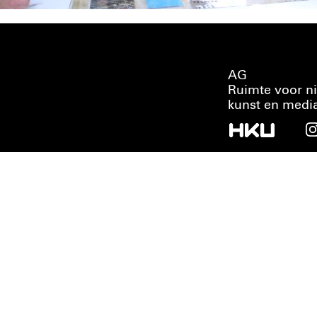
AG
Ruimte voor n
kunst en medi