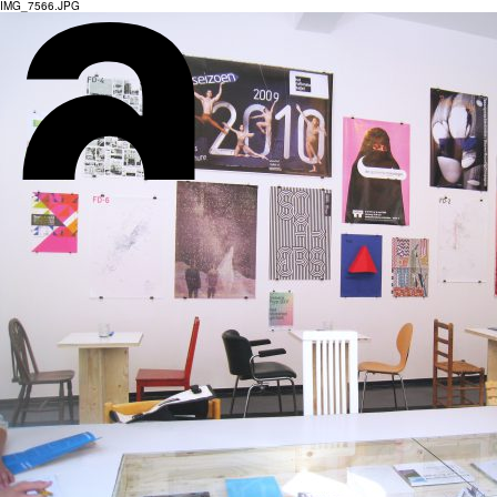
IMG_7566.JPG