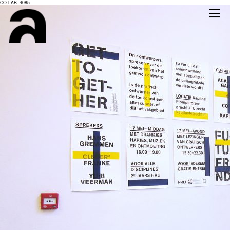
CO-LAB_4085