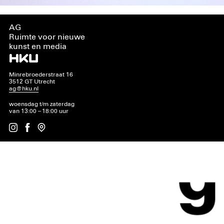
AG
Ruimte voor nieuwe
kunst en media
Minrebroederstraat 16
3512 GT Utrecht
ag@hku.nl
woensdag t/m zaterdag
van 13:00 – 18:00 uur