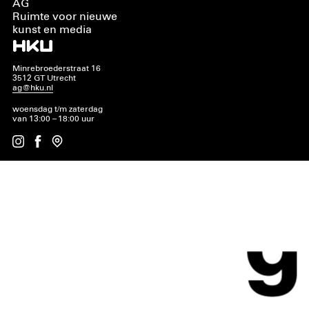
AG
Ruimte voor nieuwe
kunst en media
Minrebroederstraat 16
3512 GT Utrecht
ag@hku.nl
woensdag t/m zaterdag
van 13:00 – 18:00 uur