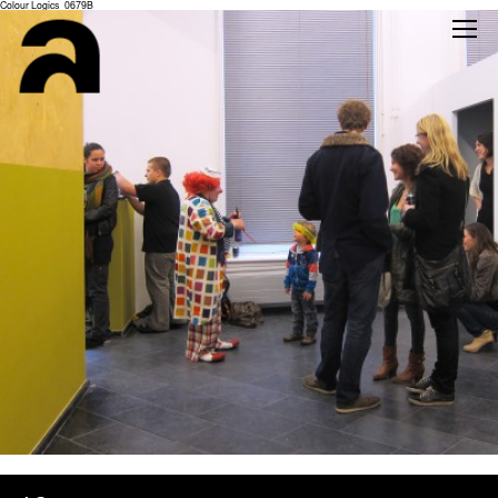
Colour Logics_0679B