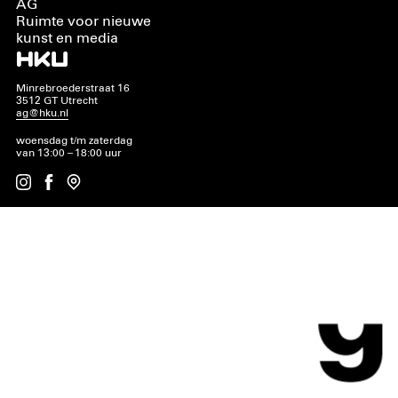
AG
Ruimte voor nieuwe
kunst en media
Minrebroederstraat 16
3512 GT Utrecht
ag@hku.nl
woensdag t/m zaterdag
van 13:00 – 18:00 uur