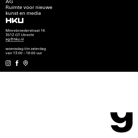
AG
Ruimte voor nieuwe
kunst en media
Minrebroederstraat 16
3512 GT Utrecht
ag@hku.nl
woensdag t/m zaterdag
van 13:00 – 18:00 uur