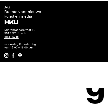
AG
Ruimte voor nieuwe
kunst en media
Minrebroederstraat 16
3512 GT Utrecht
ag@hku.nl
woensdag t/m zaterdag
van 13:00 – 18:00 uur