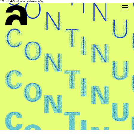
1201_114-Continuum_animatie_800px