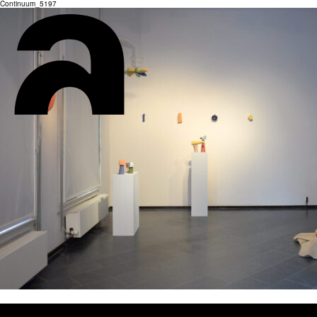
Continuum_5197