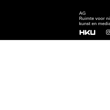
AG
Ruimte voor n
kunst en medi