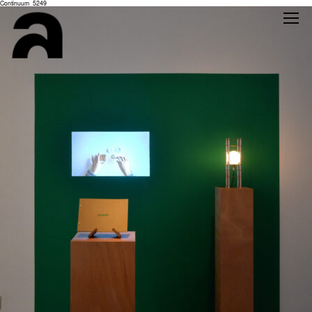
Continuum_5249