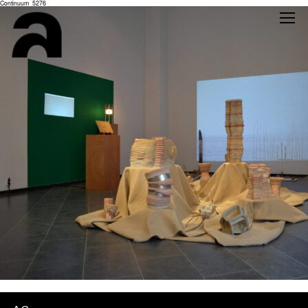
Continuum_5276