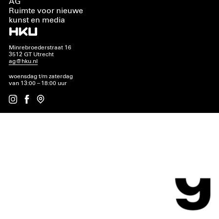
AG
Ruimte voor nieuwe
kunst en media
Minrebroederstraat 16
3512 GT Utrecht
ag@hku.nl
woensdag t/m zaterdag
van 13:00 – 18:00 uur