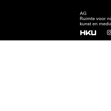
AG
Ruimte voor n
kunst en medi