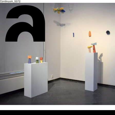
Continuum_5372