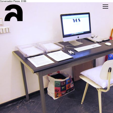
Conversation Pieces_6186