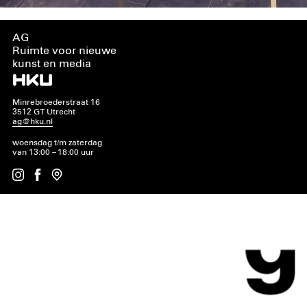
AG
Ruimte voor nieuwe
kunst en media
Minrebroederstraat 16
3512 GT Utrecht
ag@hku.nl
woensdag t/m zaterdag
van 13:00 – 18:00 uur