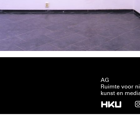
AG
Ruimte voor n
kunst en medi