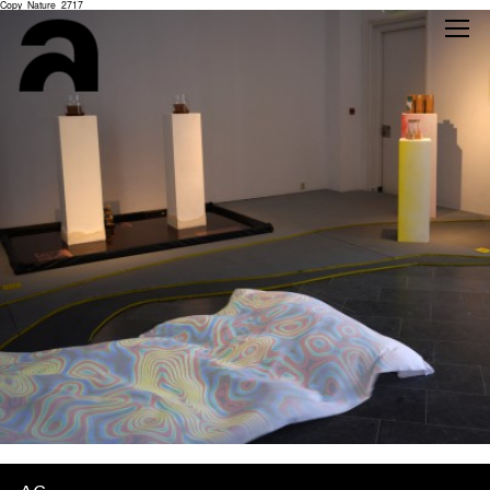
Copy_Nature_2717