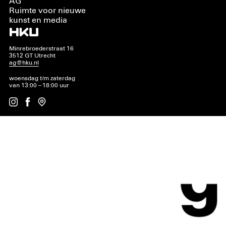
AG
Ruimte voor nieuwe
kunst en media
Minrebroederstraat 16
3512 GT Utrecht
ag@hku.nl
woensdag t/m zaterdag
van 13:00 – 18:00 uur