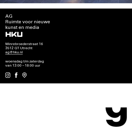
AG
Ruimte voor nieuwe
kunst en media
Minrebroederstraat 16
3512 GT Utrecht
ag@hku.nl
woensdag t/m zaterdag
van 13:00 – 18:00 uur