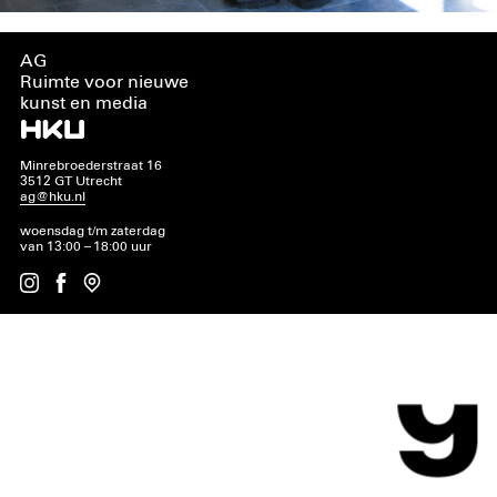
AG
Ruimte voor nieuwe
kunst en media
Minrebroederstraat 16
3512 GT Utrecht
ag@hku.nl
woensdag t/m zaterdag
van 13:00 – 18:00 uur