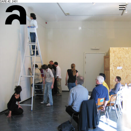
DARE #2_2401