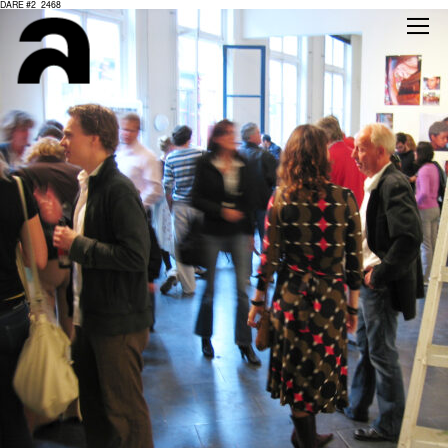
DARE #2_2468