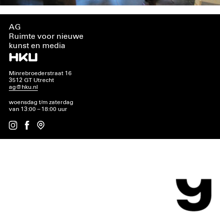
AG
Ruimte voor nieuwe
kunst en media
Minrebroederstraat 16
3512 GT Utrecht
ag@hku.nl
woensdag t/m zaterdag
van 13:00 – 18:00 uur