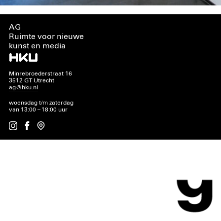
AG
Ruimte voor nieuwe
kunst en media
Minrebroederstraat 16
3512 GT Utrecht
ag@hku.nl
woensdag t/m zaterdag
van 13:00 – 18:00 uur