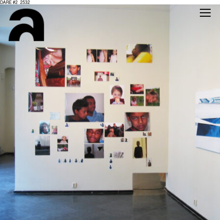
DARE #2_2532