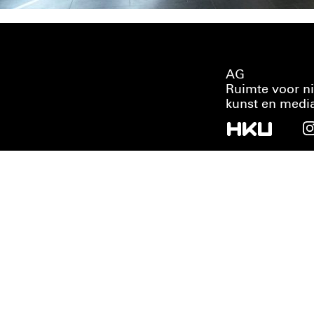
AG
Ruimte voor n
kunst en medi