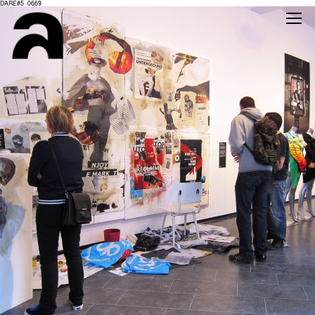
DARE#5_0669