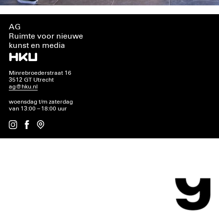
AG
Ruimte voor nieuwe
kunst en media
Minrebroederstraat 16
3512 GT Utrecht
ag@hku.nl
woensdag t/m zaterdag
van 13:00 – 18:00 uur