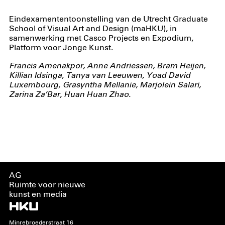
Eindexamententoonstelling van de Utrecht Graduate
School of Visual Art and Design (maHKU), in
samenwerking met Casco Projects en Expodium,
Platform voor Jonge Kunst.
Francis Amenakpor, Anne Andriessen, Bram Heijen,
Killian Idsinga, Tanya van Leeuwen, Yoad David
Luxembourg, Grasyntha Mellanie, Marjolein Salari,
Zarina Za’Bar, Huan Huan Zhao.
AG
Ruimte voor nieuwe
kunst en media
Minrebroederstraat 16