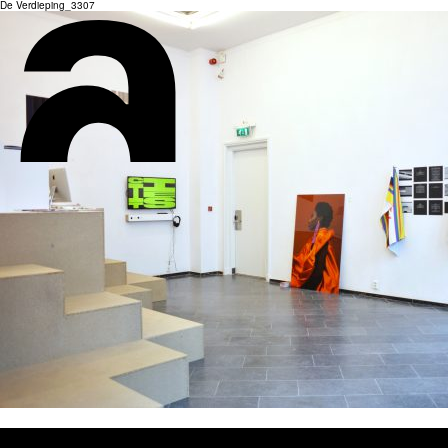
De Verdieping_3307