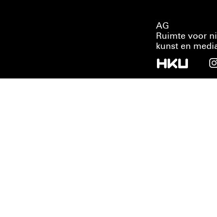
AG
Ruimte voor n
kunst en medi