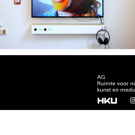
AG
Ruimte voor n
kunst en medi