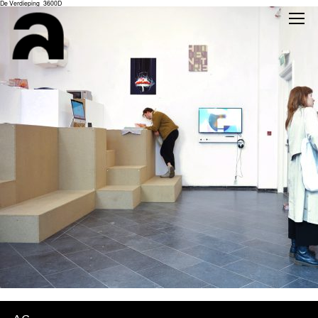
De Verdieping_3600D