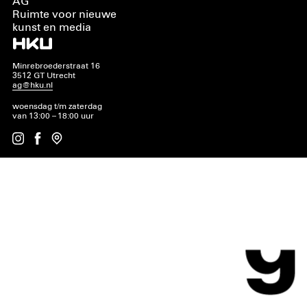
AG
Ruimte voor nieuwe
kunst en media
Minrebroederstraat 16
3512 GT Utrecht
ag@hku.nl
woensdag t/m zaterdag
van 13:00 – 18:00 uur