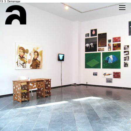
13_3_Demarrage