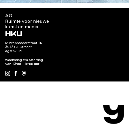
AG
Ruimte voor nieuwe
kunst en media
Minrebroederstraat 16
3512 GT Utrecht
ag@hku.nl
woensdag t/m zaterdag
van 13:00 – 18:00 uur