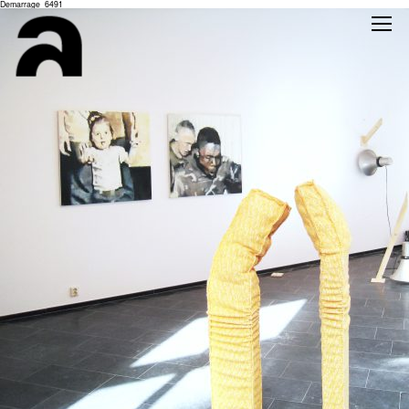
Demarrage_6491