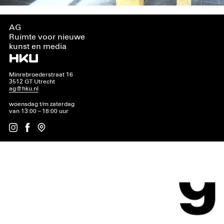
AG
Ruimte voor nieuwe
kunst en media
Minrebroederstraat 16
3512 GT Utrecht
ag@hku.nl
woensdag t/m zaterdag
van 13:00 – 18:00 uur