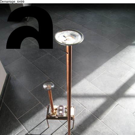
Demarrage_6499