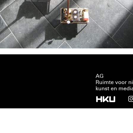
AG
Ruimte voor n
kunst en medi