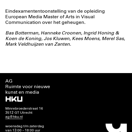
Eindexamententoonstelling van de opleiding
European Media Master of Arts in Visual
Communication over het geheugen.
Bas Botterman, Hanneke Croonen, Ingrid Honing &
Koen de Koning, Jos Kluwen, Kees Moens, Merel Sas,
Mark Veldhuijzen van Zanten.
AG
Ruimte voor nieuwe
kunst en media
Minrebroederstraat 16
3512 GT Utrecht
ag@hku.nl
woensdag t/m zaterdag
van 13:00 – 18:00 uur