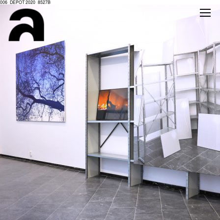
006_DEPOT 2020_8527B