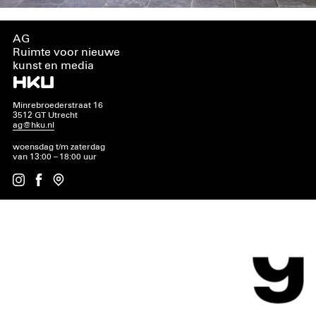
AG
Ruimte voor nieuwe
kunst en media
Minrebroederstraat 16
3512 GT Utrecht
ag@hku.nl
woensdag t/m zaterdag
van 13:00 – 18:00 uur