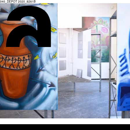
040_DEPOT 2020_8261B