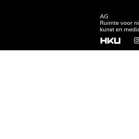
AG
Ruimte voor n
kunst en medi