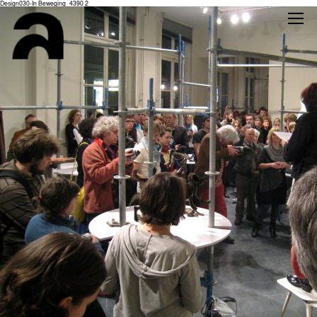
Design030-In Beweging_4390 2