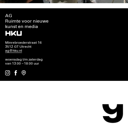
AG
Ruimte voor nieuwe
kunst en media
Minrebroederstraat 16
3512 GT Utrecht
ag@hku.nl
woensdag t/m zaterdag
van 13:00 – 18:00 uur