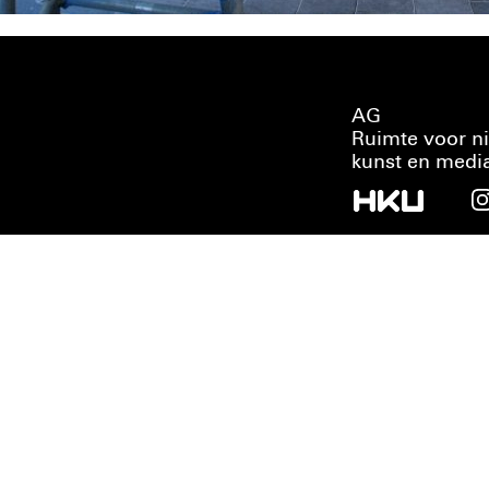
AG
Ruimte voor n
kunst en medi