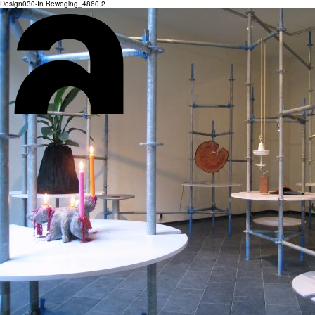
Design030-In Beweging_4860 2