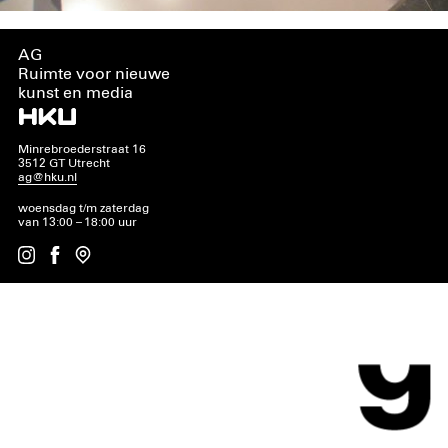
AG
Ruimte voor nieuwe
kunst en media
Minrebroederstraat 16
3512 GT Utrecht
ag@hku.nl
woensdag t/m zaterdag
van 13:00 – 18:00 uur