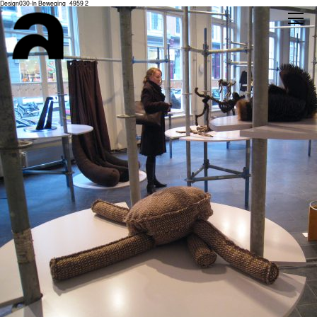
Design030-In Beweging_4959 2