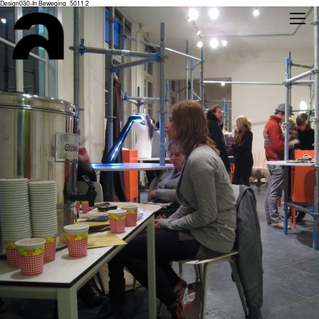
Design030-In Beweging_5011 2