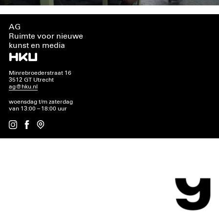
AG
Ruimte voor nieuwe
kunst en media
Minrebroederstraat 16
3512 GT Utrecht
ag@hku.nl
woensdag t/m zaterdag
van 13:00 – 18:00 uur