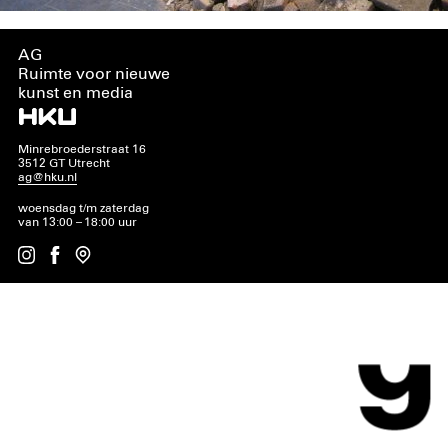
AG
Ruimte voor nieuwe
kunst en media
Minrebroederstraat 16
3512 GT Utrecht
ag@hku.nl
woensdag t/m zaterdag
van 13:00 – 18:00 uur