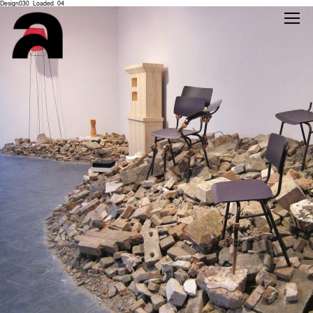
Design030_Loaded_04