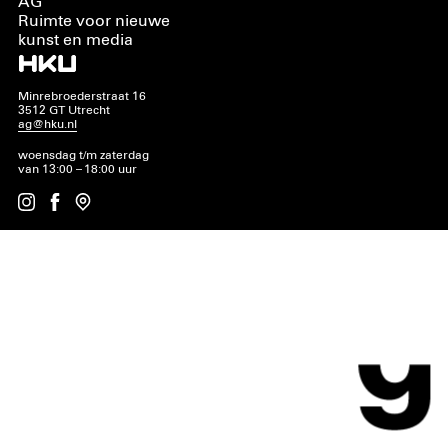
AG
Ruimte voor nieuwe
kunst en media
Minrebroederstraat 16
3512 GT Utrecht
ag@hku.nl
woensdag t/m zaterdag
van 13:00 – 18:00 uur