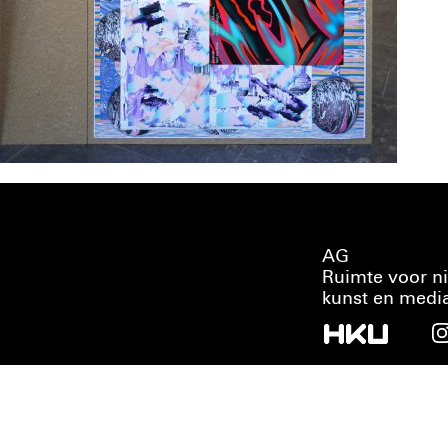
AG
Ruimte voor n
kunst en medi