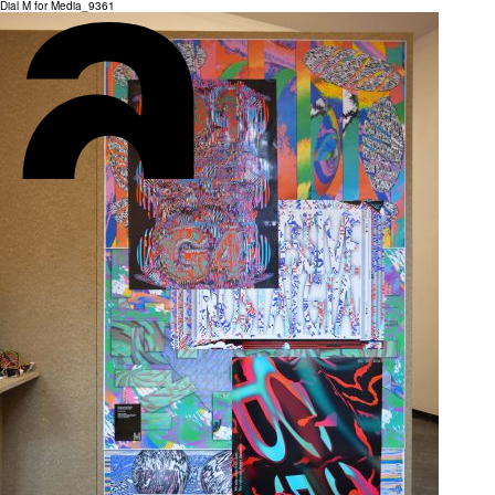
Dial M for Media_9361